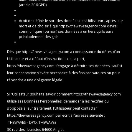
(article 20 RGPD)
droit de définir le sort des données des Utilisateurs après leur
mort et de choisir à qui
https://thewavesagency.com
devra
communiquer (ou non) ses données à un tiers qu’ils aura
préalablement désigné
Dès que
https://thewavesagency.com
a connaissance du décès d’un
Utilisateur et à défaut d’instructions de sa part,
https://thewavesagency.com
s’engage à détruire ses données, sauf si
leur conservation s’avère nécessaire à des fins probatoires ou pour
répondre à une obligation légale.
Si l’Utilisateur souhaite savoir comment
https://thewavesagency.com
utilise ses Données Personnelles, demander à les rectifier ou
s’oppose à leur traitement, l’Utilisateur peut contacter
https://thewavesagency.com
par écrit à l’adresse suivante :
THEWAVES – DPO, THEWAVES
30 rue des fleuristes 64600 Anglet.