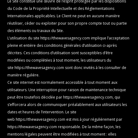
Le Site constitue une œuvre de l’esprit protégée par les dispositions
du Code de la Propriété Intellectuelle et des Réglementations
Internationales applicables. Le Client ne peut en aucune manière
réutiliser, céder ou exploiter pour son propre compte tout ou partie
des éléments ou travaux du Site.
L’utilisation du site
https://thewavesagency.com
implique l’acceptation
pleine et entière des conditions générales d’utilisation ci-après
décrites. Ces conditions d’utilisation sont susceptibles d’être
modifiées ou complétées à tout moment, les utilisateurs du
site
https://thewavesagency.com
sont donc invités à les consulter de
manière régulière.
Ce site internet est normalement accessible à tout moment aux
utilisateurs. Une interruption pour raison de maintenance technique
peut être toutefois décidée par
https://thewavesagency.com
, qui
s’efforcera alors de communiquer préalablement aux utilisateurs les
dates et heures de l’intervention. Le site
web
https://thewavesagency.com
est mis à jour régulièrement par
https://thewavesagency.com
responsable. De la même façon, les
mentions légales peuvent être modifiées à tout moment : elles