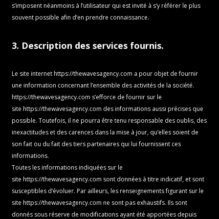
s’imposent néanmoins à l’utilisateur qui est invité à s’y référer le plus
souvent possible afin d’en prendre connaissance.
3. Description des services fournis.
Le site internet
https://thewavesagency.com
a pour objet de fournir
une information concernant l’ensemble des activités de la société.
https://thewavesagency.com
s’efforce de fournir sur le
site
https://thewavesagency.com
des informations aussi précises que
possible. Toutefois, il ne pourra être tenu responsable des oublis, des
inexactitudes et des carences dans la mise à jour, qu’elles soient de
son fait ou du fait des tiers partenaires qui lui fournissent ces
informations.
Toutes les informations indiquées sur le
site
https://thewavesagency.com
sont données à titre indicatif, et sont
susceptibles d’évoluer. Par ailleurs, les renseignements figurant sur le
site
https://thewavesagency.com
ne sont pas exhaustifs. Ils sont
donnés sous réserve de modifications ayant été apportées depuis