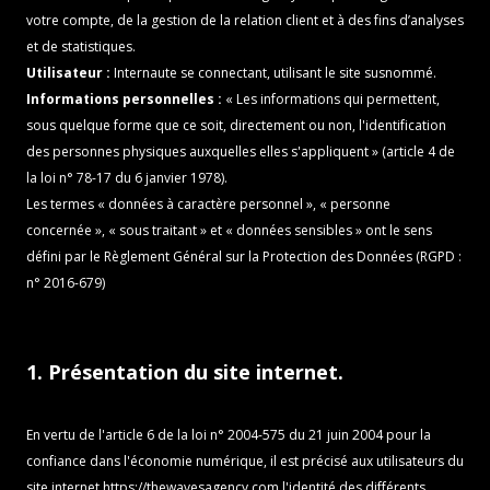
votre compte, de la gestion de la relation client et à des fins d’analyses
et de statistiques.
Utilisateur :
Internaute se connectant, utilisant le site susnommé.
Informations personnelles :
« Les informations qui permettent,
sous quelque forme que ce soit, directement ou non, l'identification
des personnes physiques auxquelles elles s'appliquent » (article 4 de
la loi n° 78-17 du 6 janvier 1978).
Les termes « données à caractère personnel », « personne
concernée », « sous traitant » et « données sensibles » ont le sens
défini par le Règlement Général sur la Protection des Données (RGPD :
n° 2016-679)
1. Présentation du site internet.
En vertu de l'article 6 de la loi n° 2004-575 du 21 juin 2004 pour la
confiance dans l'économie numérique, il est précisé aux utilisateurs du
site internet
https://thewavesagency.com
l'identité des différents