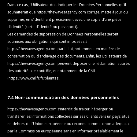
Dans ce cas, l’Utilisateur doit indiquer les Données Personnelles qu’il
souhaiterait que
https://thewavesagency.com
corrige, mette à jour ou
supprime, en s’identifiant précisément avec une copie d’une pièce
d’identité (carte d’identité ou passeport).
Les demandes de suppression de Données Personnelles seront
soumises aux obligations qui sont imposées à
https://thewavesagency.com
par la loi, notamment en matière de
conservation ou d’archivage des documents. Enfin, les Utilisateurs de
https://thewavesagency.com
peuvent déposer une réclamation auprès
des autorités de contrôle, et notamment de la CNIL
(https://www.cnil.fr/fr/plaintes).
7.4 Non-communication des données personnelles
https://thewavesagency.com
s’interdit de traiter, héberger ou
transférer les Informations collectées sur ses Clients vers un pays situé
en dehors de l’Union européenne ou reconnu comme « non adéquat »
par la Commission européenne sans en informer préalablement le