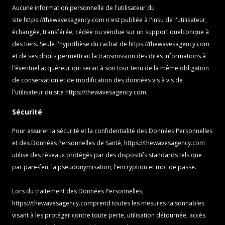
Aucune information personnelle de l'utilisateur du
site
https://thewavesagency.com
n'est publiée à l'insu de l'utilisateur,
échangée, transférée, cédée ou vendue sur un support quelconque à
des tiers. Seule l'hypothèse du rachat de
https://thewavesagency.com
et de ses droits permettrait la transmission des dites informations à
l'éventuel acquéreur qui serait à son tour tenu de la même obligation
de conservation et de modification des données vis à vis de
l'utilisateur du site
https://thewavesagency.com
.
Sécurité
Pour assurer la sécurité et la confidentialité des Données Personnelles
et des Données Personnelles de Santé,
https://thewavesagency.com
utilise des réseaux protégés par des dispositifs standards tels que
par pare-feu, la pseudonymisation, l’encryption et mot de passe.
Lors du traitement des Données Personnelles,
https://thewavesagency.com
prend toutes les mesures raisonnables
visant à les protéger contre toute perte, utilisation détournée, accès