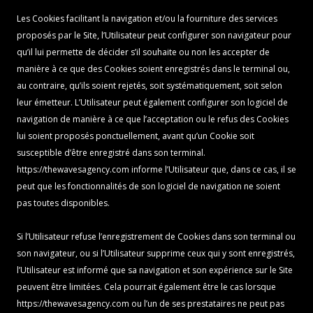
Les Cookies facilitant la navigation et/ou la fourniture des services
proposés par le Site, l’Utilisateur peut configurer son navigateur pour
qu’il lui permette de décider s’il souhaite ou non les accepter de
manière à ce que des Cookies soient enregistrés dans le terminal ou,
au contraire, qu’ils soient rejetés, soit systématiquement, soit selon
leur émetteur. L’Utilisateur peut également configurer son logiciel de
navigation de manière à ce que l’acceptation ou le refus des Cookies
lui soient proposés ponctuellement, avant qu’un Cookie soit
susceptible d’être enregistré dans son terminal.
https://thewavesagency.com
informe l’Utilisateur que, dans ce cas, il se
peut que les fonctionnalités de son logiciel de navigation ne soient
pas toutes disponibles.
Si l’Utilisateur refuse l’enregistrement de Cookies dans son terminal ou
son navigateur, ou si l’Utilisateur supprime ceux qui y sont enregistrés,
l’Utilisateur est informé que sa navigation et son expérience sur le Site
peuvent être limitées. Cela pourrait également être le cas lorsque
https://thewavesagency.com
ou l’un de ses prestataires ne peut pas