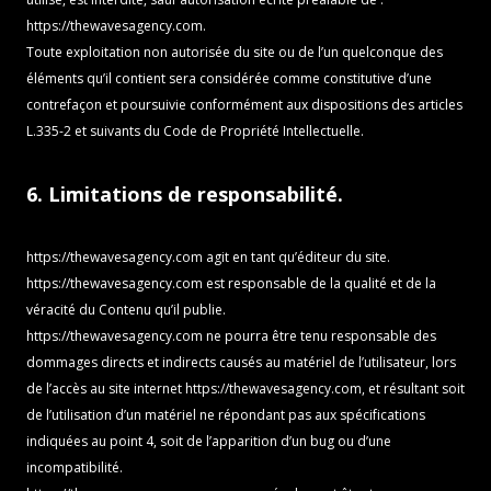
https://thewavesagency.com
.
Toute exploitation non autorisée du site ou de l’un quelconque des
éléments qu’il contient sera considérée comme constitutive d’une
contrefaçon et poursuivie conformément aux dispositions des articles
L.335-2 et suivants du Code de Propriété Intellectuelle.
6. Limitations de responsabilité.
https://thewavesagency.com
agit en tant qu’éditeur du site.
https://thewavesagency.com
est responsable de la qualité et de la
véracité du Contenu qu’il publie.
https://thewavesagency.com
ne pourra être tenu responsable des
dommages directs et indirects causés au matériel de l’utilisateur, lors
de l’accès au site internet
https://thewavesagency.com
, et résultant soit
de l’utilisation d’un matériel ne répondant pas aux spécifications
indiquées au point 4, soit de l’apparition d’un bug ou d’une
incompatibilité.