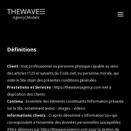
Agency
|
Models
Définitions
Client :
tout professionnel ou personne physique capable au sens
des articles 1123 et suivants du Code civil, ou personne morale, qui
visite le Site objet des présentes conditions générales.
Prestations et Services :
https://thewavesagency.com
met à
disposition des Clients :
Contenu :
Ensemble des éléments constituants l’information présente
sur le Site, notamment textes – images – vidéos.
Informations clients :
Ci après dénommé « Information (s) » qui
correspondent à l’ensemble des données personnelles susceptibles
d’être détenues par
https://thewavesagency.com
pour la gestion de