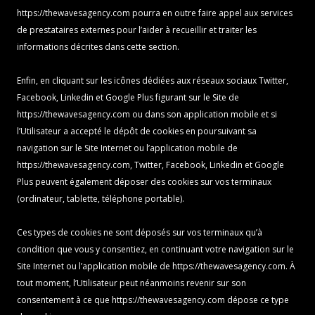
https://thewavesagency.com
pourra en outre faire appel aux services
de prestataires externes pour l’aider à recueillir et traiter les
informations décrites dans cette section.
Enfin, en cliquant sur les icônes dédiées aux réseaux sociaux Twitter,
Facebook, Linkedin et Google Plus figurant sur le Site de
https://thewavesagency.com
ou dans son application mobile et si
l’Utilisateur a accepté le dépôt de cookies en poursuivant sa
navigation sur le Site Internet ou l’application mobile de
https://thewavesagency.com
, Twitter, Facebook, Linkedin et Google
Plus peuvent également déposer des cookies sur vos terminaux
(ordinateur, tablette, téléphone portable).
Ces types de cookies ne sont déposés sur vos terminaux qu’à
condition que vous y consentiez, en continuant votre navigation sur le
Site Internet ou l’application mobile de
https://thewavesagency.com
. À
tout moment, l’Utilisateur peut néanmoins revenir sur son
consentement à ce que
https://thewavesagency.com
dépose ce type