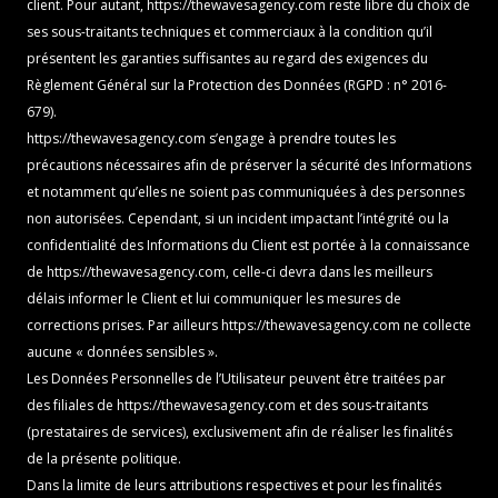
client. Pour autant,
https://thewavesagency.com
reste libre du choix de
ses sous-traitants techniques et commerciaux à la condition qu’il
présentent les garanties suffisantes au regard des exigences du
Règlement Général sur la Protection des Données (RGPD : n° 2016-
679).
https://thewavesagency.com
s’engage à prendre toutes les
précautions nécessaires afin de préserver la sécurité des Informations
et notamment qu’elles ne soient pas communiquées à des personnes
non autorisées. Cependant, si un incident impactant l’intégrité ou la
confidentialité des Informations du Client est portée à la connaissance
de
https://thewavesagency.com
, celle-ci devra dans les meilleurs
délais informer le Client et lui communiquer les mesures de
corrections prises. Par ailleurs
https://thewavesagency.com
ne collecte
aucune « données sensibles ».
Les Données Personnelles de l’Utilisateur peuvent être traitées par
des filiales de
https://thewavesagency.com
et des sous-traitants
(prestataires de services), exclusivement afin de réaliser les finalités
de la présente politique.
Dans la limite de leurs attributions respectives et pour les finalités