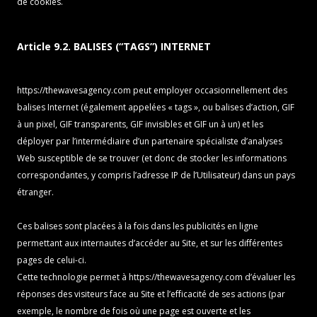
de cookies.
Article 9.2. BALISES (“TAGS”) INTERNET
https://thewavesagency.com
peut employer occasionnellement des
balises Internet (également appelées « tags », ou balises d’action, GIF
à un pixel, GIF transparents, GIF invisibles et GIF un à un) et les
déployer par l’intermédiaire d’un partenaire spécialiste d’analyses
Web susceptible de se trouver (et donc de stocker les informations
correspondantes, y compris l’adresse IP de l’Utilisateur) dans un pays
étranger.
Ces balises sont placées à la fois dans les publicités en ligne
permettant aux internautes d’accéder au Site, et sur les différentes
pages de celui-ci.
Cette technologie permet à
https://thewavesagency.com
d’évaluer les
réponses des visiteurs face au Site et l’efficacité de ses actions (par
exemple, le nombre de fois où une page est ouverte et les