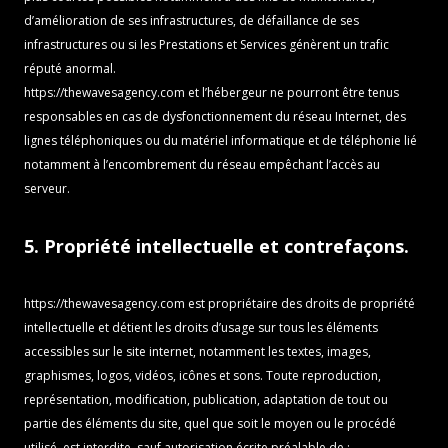
d’amélioration de ses infrastructures, de défaillance de ses
infrastructures ou si les Prestations et Services génèrent un trafic
réputé anormal.
https://thewavesagency.com
et l’hébergeur ne pourront être tenus
responsables en cas de dysfonctionnement du réseau Internet, des
lignes téléphoniques ou du matériel informatique et de téléphonie lié
notamment à l’encombrement du réseau empêchant l’accès au
serveur.
5. Propriété intellectuelle et contrefaçons.
https://thewavesagency.com
est propriétaire des droits de propriété
intellectuelle et détient les droits d’usage sur tous les éléments
accessibles sur le site internet, notamment les textes, images,
graphismes, logos, vidéos, icônes et sons. Toute reproduction,
représentation, modification, publication, adaptation de tout ou
partie des éléments du site, quel que soit le moyen ou le procédé
utilisé, est interdite, sauf autorisation écrite préalable de :