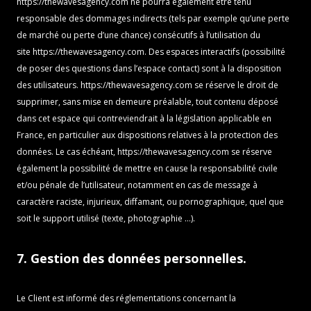
https://thewavesagency.com
ne pourra également être tenu
responsable des dommages indirects (tels par exemple qu’une perte
de marché ou perte d’une chance) consécutifs à l’utilisation du
site
https://thewavesagency.com
. Des espaces interactifs (possibilité
de poser des questions dans l’espace contact) sont à la disposition
des utilisateurs.
https://thewavesagency.com
se réserve le droit de
supprimer, sans mise en demeure préalable, tout contenu déposé
dans cet espace qui contreviendrait à la législation applicable en
France, en particulier aux dispositions relatives à la protection des
données. Le cas échéant,
https://thewavesagency.com
se réserve
également la possibilité de mettre en cause la responsabilité civile
et/ou pénale de l’utilisateur, notamment en cas de message à
caractère raciste, injurieux, diffamant, ou pornographique, quel que
soit le support utilisé (texte, photographie …).
7. Gestion des données personnelles.
Le Client est informé des réglementations concernant la