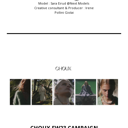
Model : Sara Eirud @Next Models
Creative consultant & Producer : Irene
Pollini Giolai
CHOUX FW23 CAMPAIGN