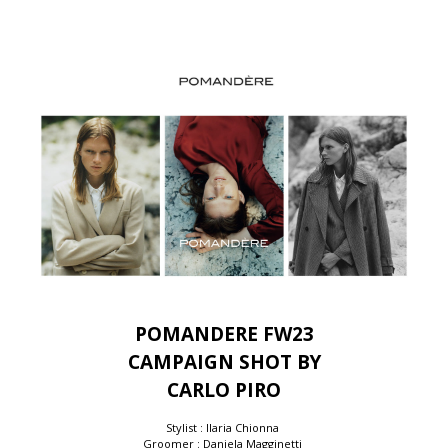
POMANDERE FW23
CAMPAIGN SHOT BY
CARLO PIRO
Stylist : Ilaria Chionna
Groomer : Daniela Magginetti