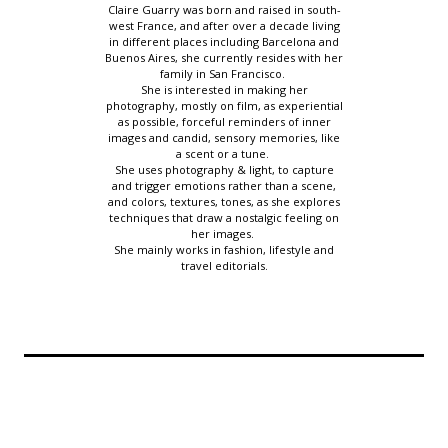
Claire Guarry was born and raised in south-
west France, and after over a decade living
in different places including Barcelona and
Buenos Aires, she currently resides with her
family in San Francisco.
She is interested in making her
photography, mostly on film, as experiential
as possible, forceful reminders of inner
images and candid, sensory memories, like
a scent or a tune.
She uses photography & light, to capture
and trigger emotions rather than a scene,
and colors, textures, tones, as she explores
techniques that draw a nostalgic feeling on
her images.
She mainly works in fashion, lifestyle and
travel editorials.