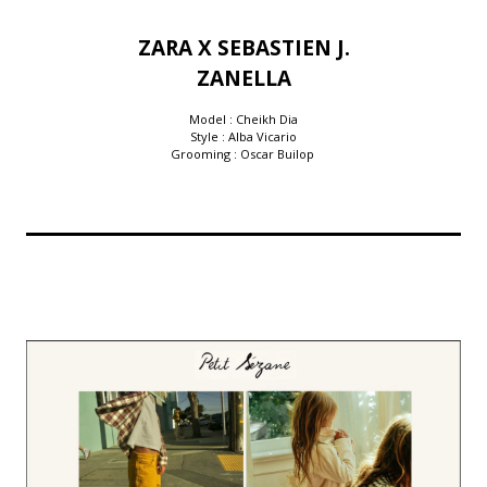
ZARA X SEBASTIEN J.
ZANELLA
Model : Cheikh Dia
Style : Alba Vicario
Grooming : Oscar Builop