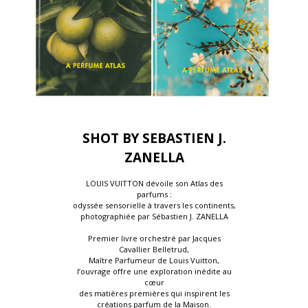
SHOT BY SEBASTIEN J.
ZANELLA
LOUIS VUITTON dévoile son Atlas des
parfums :
odyssée sensorielle à travers les continents,
photographiée par Sébastien J. ZANELLA
Premier livre orchestré par Jacques
Cavallier Belletrud,
Maître Parfumeur de Louis Vuitton,
l’ouvrage offre une exploration inédite au
cœur
des matières premières qui inspirent les
créations parfum de la Maison.