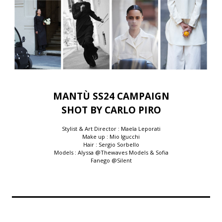
MANTÙ SS24 CAMPAIGN
SHOT BY CARLO PIRO
Stylist & Art Director : Maela Leporati
Make up : Mio Igucchi
Hair : Sergio Sorbello
Models : Alyssa @Thewaves Models & Sofia
Fanego @Silent