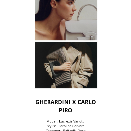
GHERARDINI X CARLO
PIRO
Model : Lucrezia Vanotti
Stylist : Carolina Cervara
Groomer : Raffaella Fiore