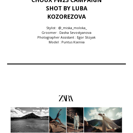
SHOT BY LUBA
KOZOREZOVA
Stylist : @_miska_moloka_
Groomer : Dasha Sevostyanova
Photographer Assistant : Egor Slizyak
Model : Puntus Kseniia